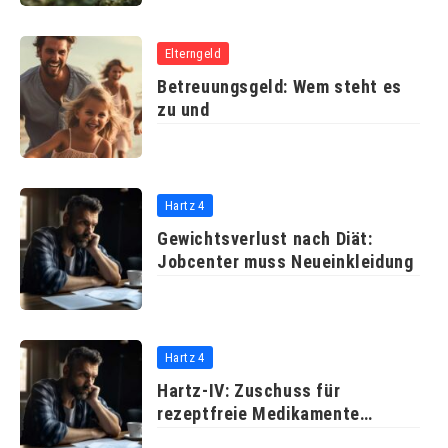
Elterngeld
Betreuungsgeld: Wem steht es
zu und
Hartz 4
Gewichtsverlust nach Diät:
Jobcenter muss Neueinkleidung
Hartz 4
Hartz-IV: Zuschuss für
rezeptfreie Medikamente
abgelehnt