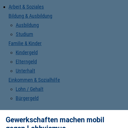
Arbeit & Soziales
Bildung & Ausbildung
Ausbildung
Studium
Familie & Kinder
Kindergeld
Elterngeld
Unterhalt
Einkommen & Sozialhilfe
Lohn / Gehalt
Bürgergeld
Gewerkschaften machen mobil