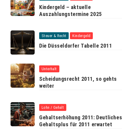
Kindergeld – aktuelle
Auszahlungstermine 2025
Steuer & Recht
Kindergeld
Die Düsseldorfer Tabelle 2011
Unterhalt
Scheidungsrecht 2011, so gehts
weiter
Lohn / Gehalt
Gehaltserhöhung 2011: Deutliches
Gehaltsplus für 2011 erwartet