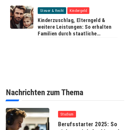
Steuer & Recht
Kindergeld
Kinderzuschlag, Elterngeld &
weitere Leistungen: So erhalten
Familien durch staatliche
Unterstützung mehr Geld
Nachrichten zum Thema
Studium
Berufsstarter 2025: So