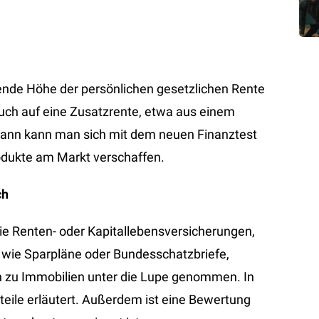
rtende Höhe der persönlichen gesetzlichen Rente
pruch auf eine Zusatzrente, etwa aus einem
sdann kann man sich mit dem neuen Finanztest
rodukte am Markt verschaffen.
ch
e Renten- oder Kapitallebensversicherungen,
e wie Sparpläne oder Bundesschatzbriefe,
n zu Immobilien unter die Lupe genommen. In
ile erläutert. Außerdem ist eine Bewertung