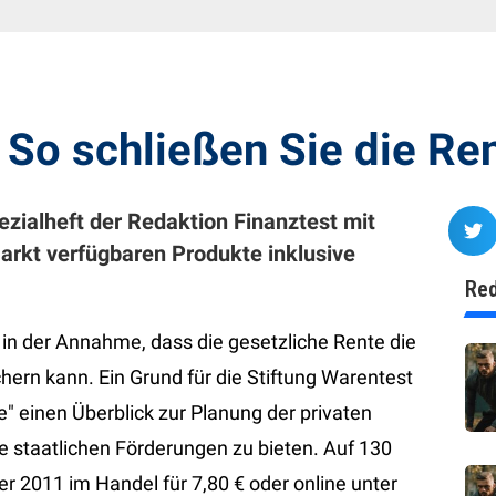
: So schließen Sie die Re
ezialheft der Redaktion Finanztest mit
arkt verfügbaren Produkte inklusive
Red
 in der Annahme, dass die gesetzliche Rente die
chern kann. Ein Grund für die Stiftung Warentest
" einen Überblick zur Planung der privaten
ie staatlichen Förderungen zu bieten. Auf 130
r 2011 im Handel für 7,80 € oder online unter