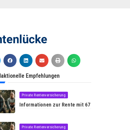
ntenlücke
aktionelle Empfehlungen
Private Rentenversicherung
Informationen zur Rente mit 67
Private Rentenversicherung