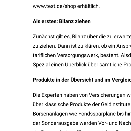
www.test.de/shop erhältlich.
Als erstes: Bilanz ziehen
Zunächst gilt es, Bilanz über die zu erwa
zu ziehen. Dann ist zu klären, ob ein Ans
tariflichen Versorgungswerk, besteht. Al
Spezial einen Überblick über sämtliche P
Produkte in der Übersicht und im Verglei
Die Experten haben von Versicherungen wi
über klassische Produkte der Geldinstitut
Börsenanlagen wie Fondssparpläne bis hi
der Sonderausgabe werden Vor- und Nachte