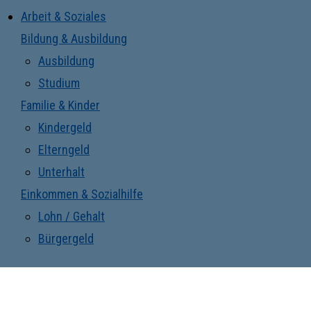
Arbeit & Soziales
Bildung & Ausbildung
Ausbildung
Studium
Familie & Kinder
Kindergeld
Elterngeld
Unterhalt
Einkommen & Sozialhilfe
Lohn / Gehalt
Bürgergeld