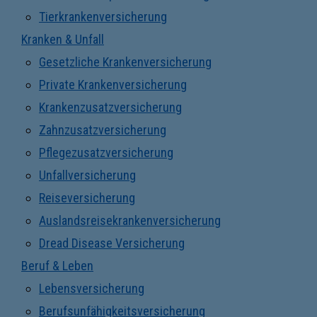
Tierkrankenversicherung
Kranken & Unfall
Gesetzliche Krankenversicherung
Private Krankenversicherung
Krankenzusatzversicherung
Zahnzusatzversicherung
Pflegezusatzversicherung
Unfallversicherung
Reiseversicherung
Auslandsreisekrankenversicherung
Dread Disease Versicherung
Beruf & Leben
Lebensversicherung
Berufsunfähigkeitsversicherung