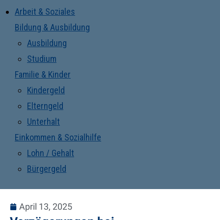
Arbeit & Soziales
Bildung & Ausbildung
Ausbildung
Studium
Familie & Kinder
Kindergeld
Elterngeld
Unterhalt
Einkommen & Sozialhilfe
Lohn / Gehalt
Bürgergeld
April 13, 2025