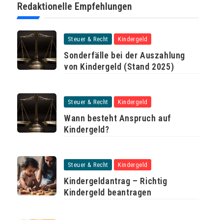
Redaktionelle Empfehlungen
Steuer & Recht
Kindergeld
Sonderfälle bei der Auszahlung
von Kindergeld (Stand 2025)
Steuer & Recht
Kindergeld
Wann besteht Anspruch auf
Kindergeld?
Steuer & Recht
Kindergeld
Kindergeldantrag – Richtig
Kindergeld beantragen