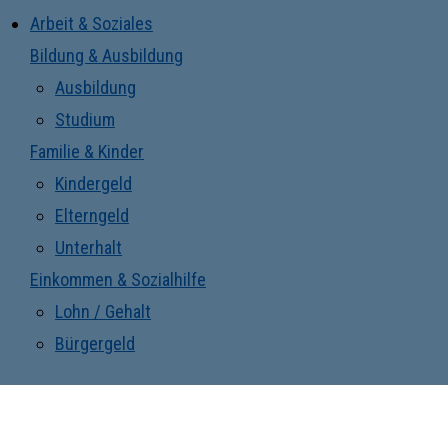
Arbeit & Soziales
Bildung & Ausbildung
Ausbildung
Studium
Familie & Kinder
Kindergeld
Elterngeld
Unterhalt
Einkommen & Sozialhilfe
Lohn / Gehalt
Bürgergeld