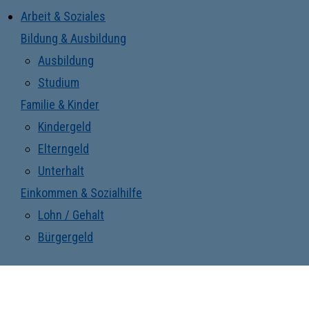
Arbeit & Soziales
Bildung & Ausbildung
Ausbildung
Studium
Familie & Kinder
Kindergeld
Elterngeld
Unterhalt
Einkommen & Sozialhilfe
Lohn / Gehalt
Bürgergeld