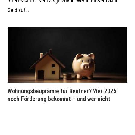
interessanter sein als je zuvor. Wer in diesem Jahr
Geld auf...
Wohnungsbauprämie für Rentner? Wer 2025
noch Förderung bekommt – und wer nicht