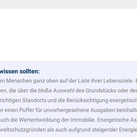
issen sollten:
n Menschen ganz oben auf der Liste ihrer Lebensziele. 
gen, die über die bloße Auswahl des Grundstücks oder d
 richtigen Standorts und die Berücksichtigung energetis
er einen Puffer für unvorhergesehene Ausgaben beinhalte
n auch die Wertentwicklung der Immobilie. Energetische 
ltschutzgründen als auch aufgrund steigender Energie