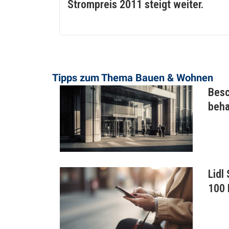
Strompreis 2011 steigt weiter.
Tipps zum Thema ​Bauen & Wohnen
Besc
beha
Lidl
100 