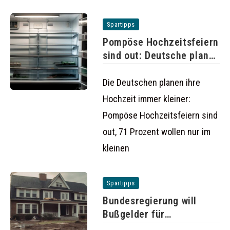
Spartipps
Pompöse Hochzeitsfeiern
sind out: Deutsche planen
ihre Hochzeit
Die Deutschen planen ihre
Hochzeit immer kleiner:
Pompöse Hochzeitsfeiern sind
out, 71 Prozent wollen nur im
kleinen
Spartipps
Bundesregierung will
Bußgelder für
Fahrradfahrer erhöhen