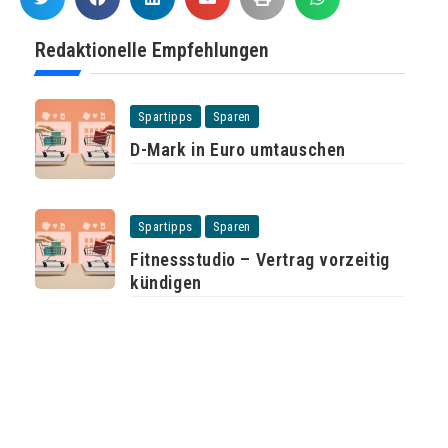
Redaktionelle Empfehlungen
Spartipps
Sparen
D-Mark in Euro umtauschen
Spartipps
Sparen
Fitnessstudio – Vertrag vorzeitig
kündigen