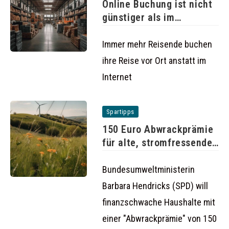
Online Buchung ist nicht
günstiger als im
Reisebüro
Immer mehr Reisende buchen
ihre Reise vor Ort anstatt im
Internet
Spartipps
150 Euro Abwrackprämie
für alte, stromfressende
Kühlschränke
Bundesumweltministerin
Barbara Hendricks (SPD) will
finanzschwache Haushalte mit
einer "Abwrackprämie" von 150