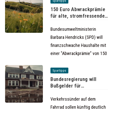
Spartipps
150 Euro Abwrackprämie
für alte, stromfressende
Kühlschränke
Bundesumweltministerin
Barbara Hendricks (SPD) will
finanzschwache Haushalte mit
einer "Abwrackprämie" von 150
Spartipps
Bundesregierung will
Bußgelder für
Fahrradfahrer erhöhen
Verkehrssünder auf dem
Fahrrad sollen künftig deutlich