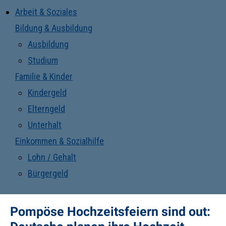
Arbeit & Soziales
Bildung & Ausbildung
Ausbildung
Studium
Familie & Kinder
Kindergeld
Elterngeld
Unterhalt
Einkommen & Sozialhilfe
Lohn / Gehalt
Bürgergeld
Pompöse Hochzeitsfeiern sind out: