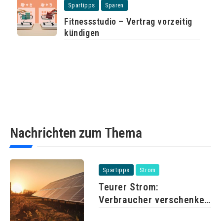
Spartipps
Sparen
Fitnessstudio – Vertrag vorzeitig
kündigen
Nachrichten zum Thema
Spartipps
Strom
Teurer Strom:
Verbraucher verschenken
Milliarden durch