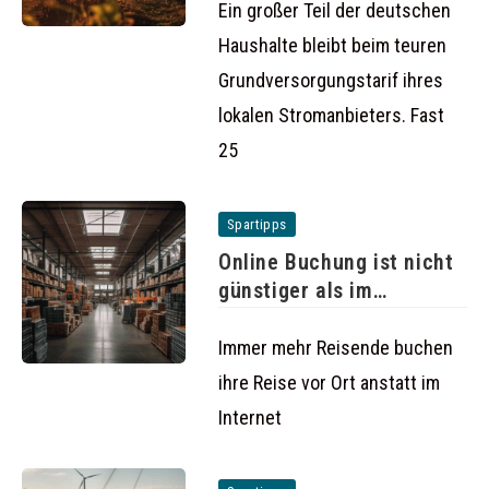
Grundversorgung
Ein großer Teil der deutschen
Haushalte bleibt beim teuren
Grundversorgungstarif ihres
lokalen Stromanbieters. Fast
25
Spartipps
Online Buchung ist nicht
günstiger als im
Reisebüro
Immer mehr Reisende buchen
ihre Reise vor Ort anstatt im
Internet