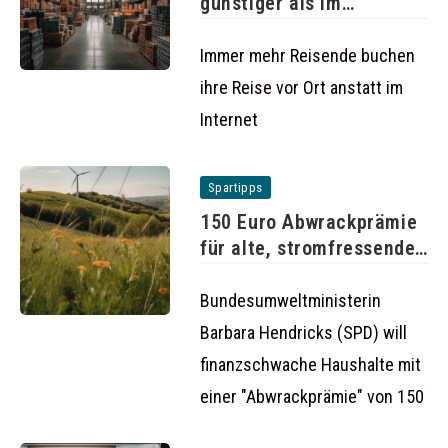
günstiger als im
Reisebüro
Immer mehr Reisende buchen
ihre Reise vor Ort anstatt im
Internet
Spartipps
150 Euro Abwrackprämie
für alte, stromfressende
Kühlschränke
Bundesumweltministerin
Barbara Hendricks (SPD) will
finanzschwache Haushalte mit
einer "Abwrackprämie" von 150