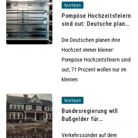
Spartipps
Pompöse Hochzeitsfeiern
sind out: Deutsche planen
ihre Hochzeit
Die Deutschen planen ihre
Hochzeit immer kleiner:
Pompöse Hochzeitsfeiern sind
out, 71 Prozent wollen nur im
kleinen
Spartipps
Bundesregierung will
Bußgelder für
Fahrradfahrer erhöhen
Verkehrssünder auf dem