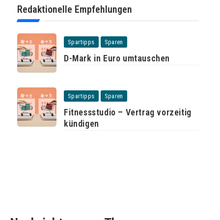
Redaktionelle Empfehlungen
Spartipps
Sparen
D-Mark in Euro umtauschen
Spartipps
Sparen
Fitnessstudio – Vertrag vorzeitig
kündigen