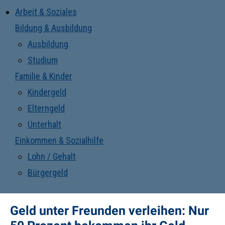
Arbeit & Soziales
Bildung & Ausbildung
Ausbildung
Studium
Familie & Kinder
Kindergeld
Elterngeld
Unterhalt
Einkommen & Sozialhilfe
Lohn / Gehalt
Bürgergeld
Geld unter Freunden verleihen: Nur