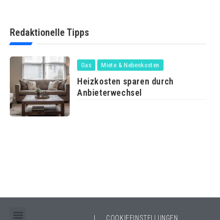
Redaktionelle Tipps
Gas
Miete & Nebenkosten
Heizkosten sparen durch
Anbieterwechsel
|
COOKIEEINSTELLUNGEN