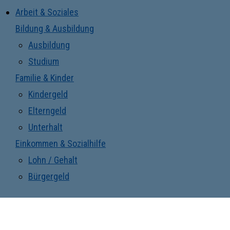
Arbeit & Soziales
Bildung & Ausbildung
Ausbildung
Studium
Familie & Kinder
Kindergeld
Elterngeld
Unterhalt
Einkommen & Sozialhilfe
Lohn / Gehalt
Bürgergeld