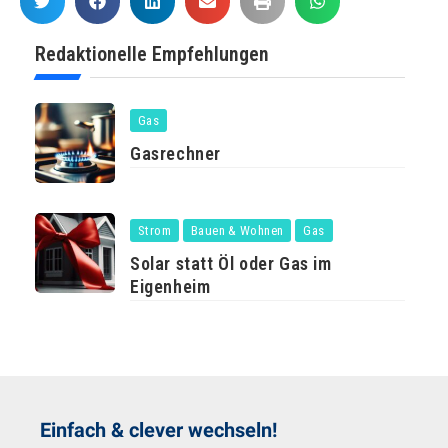
Redaktionelle Empfehlungen
Gas
Gasrechner
Strom
Bauen & Wohnen
Gas
Solar statt Öl oder Gas im
Eigenheim
Einfach & clever wechseln!