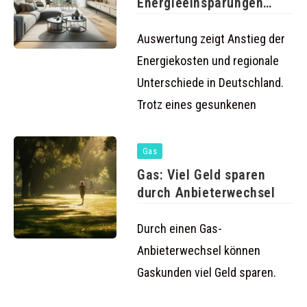
Energieeinsparungen
drohen hohe
Nachzahlungen für
Auswertung zeigt Anstieg der
Haushalte
Energiekosten und regionale
Unterschiede in Deutschland.
Trotz eines gesunkenen
Gas
Gas: Viel Geld sparen
durch Anbieterwechsel
Durch einen Gas-
Anbieterwechsel können
Gaskunden viel Geld sparen.