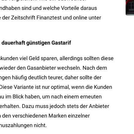
andhaben sind und welche Vorteile daraus
der Zeitschrift Finanztest und online unter
dauerhaft günstigen Gastarif
den viel Geld sparen, allerdings sollten diese
 wieder den Gasanbieter wechseln. Nach dem
en häufig deutlich teurer, daher sollte der
Diese Variante ist nur optimal, wenn die Kunden
au im Blick haben, um nach einem erneuten
rhalten. Dazu muss jedoch stets der Anbieter
 den verschiedenen Marken einzelner
onuszahlungen nicht.