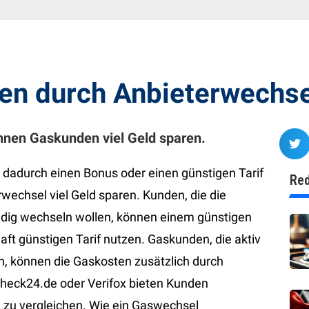
ren durch Anbieterwechs
nnen Gaskunden viel Geld sparen.
 dadurch einen Bonus oder einen günstigen Tarif
Red
wechsel viel Geld sparen. Kunden, die die
ndig wechseln wollen, können einem günstigen
aft günstigen Tarif nutzen. Gaskunden, die aktiv
n, können die Gaskosten zusätzlich durch
heck24.de oder Verifox bieten Kunden
e zu vergleichen. Wie ein Gaswechsel