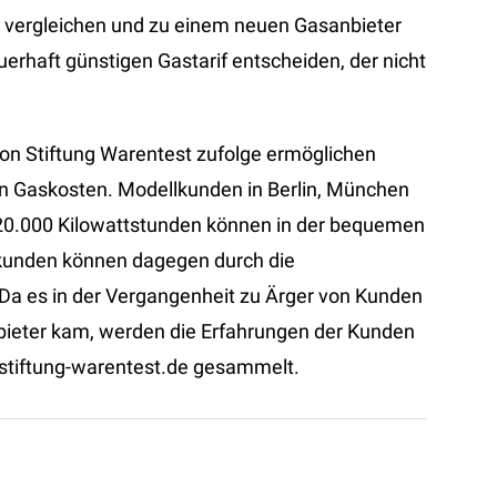
e vergleichen und zu einem neuen Gasanbieter
erhaft günstigen Gastarif entscheiden, der nicht
on Stiftung Warentest zufolge ermöglichen
n Gaskosten. Modellkunden in Berlin, München
20.000 Kilowattstunden können in der bequemen
askunden können dagegen durch die
 Da es in der Vergangenheit zu Ärger von Kunden
nbieter kam, werden die Erfahrungen der Kunden
@stiftung-warentest.de gesammelt.