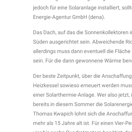
jedoch für eine Solaranlage installiert, sol
Energie-Agentur GmbH (dena).
Das Dach, auf das die Sonnenkollektoren in
Süden ausgerichtet sein. Abweichende Ric
allerdings muss dann eventuell die Fläche 
sein. Für die dann gewonnene Wärme benöt
Der beste Zeitpunkt, über die Anschaffung
Heizkessel sowieso erneuert werden muss
einer Solarthermie-Anlage. Wer also jetzt, 
bereits in diesem Sommer die Solarenergi
Thomas Kwapich lohnt sich die Anschaffun
mehr als 15 Jahre alt ist. Für einen Vier-