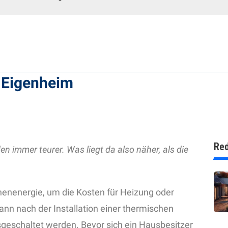
m Eigenheim
Red
n immer teurer. Was liegt da also näher, als die
nenenergie, um die Kosten für Heizung oder
n nach der Installation einer thermischen
geschaltet werden. Bevor sich ein Hausbesitzer