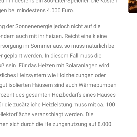
zu mindestens ein 300-Liter-Speicher. Die Kosten
gen bei mindestens 4.000 Euro.
g der Sonnenenergie jedoch nicht auf die
rn auch mit ihr heizen. Reicht eine kleine
rsorgung im Sommer aus, so muss natürlich bei
r geplant werden. In diesem Fall muss die
oß sein. Für das Heizen mit Solaranlagen wird
tzliches Heizsystem wie Holzheizungen oder
i gut isolierten Häusern sind auch Wärmepumpen
0 Prozent des gesamten Heizbedarfs eines Hauses
r die zusätzliche Heizleistung muss mit ca. 100
llektorfläche veranschlagt werden. Die
hen sich durch die Heizungsnutzung auf 8.000