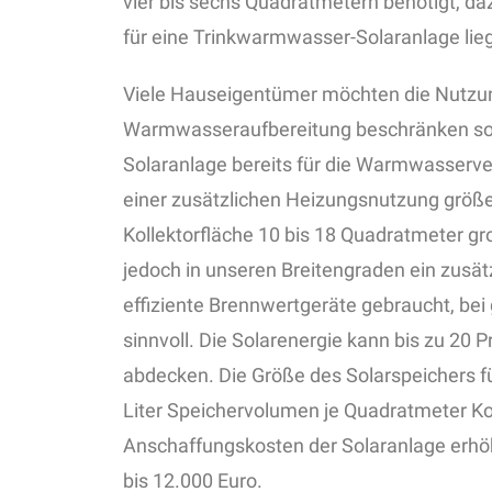
vier bis sechs Quadratmetern benötigt, da
für eine Trinkwarmwasser-Solaranlage lie
Viele Hauseigentümer möchten die Nutzun
Warmwasseraufbereitung beschränken sonde
Solaranlage bereits für die Warmwasserve
einer zusätzlichen Heizungsnutzung größe
Kollektorfläche 10 bis 18 Quadratmeter gr
jedoch in unseren Breitengraden ein zusä
effiziente Brennwertgeräte gebraucht, be
sinnvoll. Die Solarenergie kann bis zu 2
abdecken. Die Größe des Solarspeichers fü
Liter Speichervolumen je Quadratmeter Ko
Anschaffungskosten der Solaranlage erhö
bis 12.000 Euro.