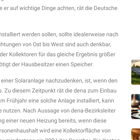
lte er auf wichtige Dinge achten, rät die Deutsche
stalliert werden sollen, sollte idealerweise nach
htungen von Ost bis West sind auch denkbar,
der Kollektoren für das gleiche Ergebnis größer
igt der Hausbesitzer einen Speicher.
 einer Solaranlage nachzudenken, ist, wenn den
. Zu diesem Zeitpunkt rät die dena zum Einbau
im Frühjahr eine solche Anlage installiert, kann
e nutzen. Nach Aussage von dena-Bezirksleiter
g einer neuen Heizung bereits, wenn diese
Personenhaushalt wird eine Kollektorfläche von