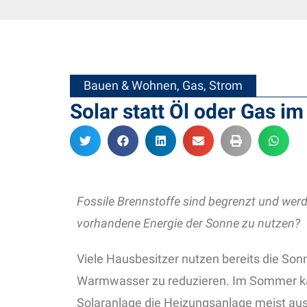
Bauen & Wohnen
,
Gas
,
Strom
Solar statt Öl oder Gas i
Fossile Brennstoffe sind begrenzt und werde
vorhandene Energie der Sonne zu nutzen?
Viele Hausbesitzer nutzen bereits die Son
Warmwasser zu reduzieren. Im Sommer kan
Solaranlage die Heizungsanlage meist aus