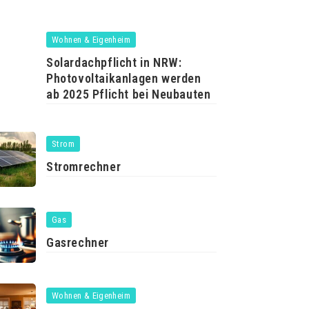
Wohnen & Eigenheim
Solardachpflicht in NRW:
Photovoltaikanlagen werden
ab 2025 Pflicht bei Neubauten
Strom
Stromrechner
Gas
Gasrechner
Wohnen & Eigenheim