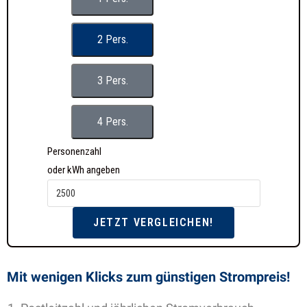
2 Pers.
3 Pers.
4 Pers.
Personenzahl
oder kWh angeben
JETZT VERGLEICHEN!
Mit wenigen Klicks zum günstigen Strompreis!