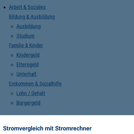
Arbeit & Soziales
Bildung & Ausbildung
Ausbildung
Studium
Familie & Kinder
Kindergeld
Elterngeld
Unterhalt
Einkommen & Sozialhilfe
Lohn / Gehalt
Bürgergeld
Stromvergleich mit Stromrechner