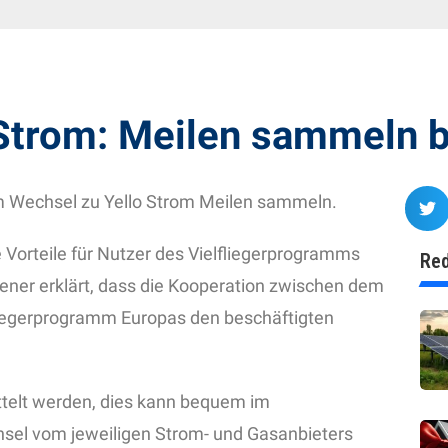
-Strom: Meilen sammeln
im Wechsel zu Yello Strom Meilen sammeln.
 Vorteile für Nutzer des Vielfliegerprogramms
Red
uener erklärt, dass die Kooperation zwischen dem
liegerprogramm Europas den beschäftigten
telt werden, dies kann bequem im
hsel vom jeweiligen Strom- und Gasanbieters