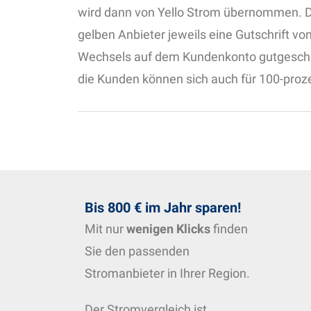
wird dann von Yello Strom übernommen. D
gelben Anbieter jeweils eine Gutschrift v
Wechsels auf dem Kundenkonto gutgeschri
die Kunden können sich auch für 100-pro
Bis 800 € im Jahr sparen!
Mit nur
wenigen Klicks
finden
Sie den passenden
Stromanbieter in Ihrer Region.
Der Stromvergleich ist