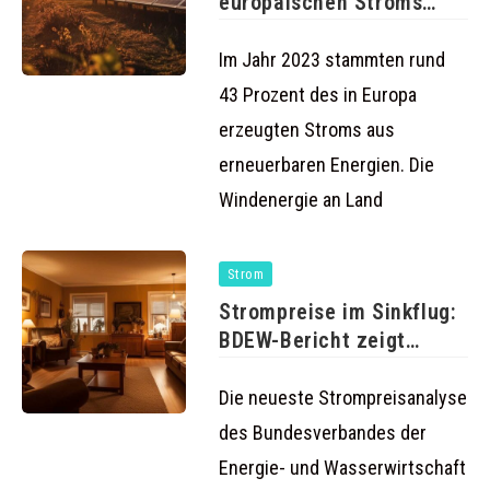
europäischen Stroms
stammt aus
Im Jahr 2023 stammten rund
43 Prozent des in Europa
erzeugten Stroms aus
erneuerbaren Energien. Die
Windenergie an Land
Strom
Strompreise im Sinkflug:
BDEW-Bericht zeigt
erfreuliche Trends für
Die neueste Strompreisanalyse
des Bundesverbandes der
Energie- und Wasserwirtschaft