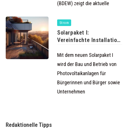
(BDEW) zeigt die aktuelle
Strom
Solarpaket I:
Vereinfachte Installation
von Balkonkraftwerken
und mehr
Mit dem neuen Solarpaket I
wird der Bau und Betrieb von
Photovoltaikanlagen für
Bürgerinnen und Bürger sowie
Unternehmen
Redaktionelle Tipps