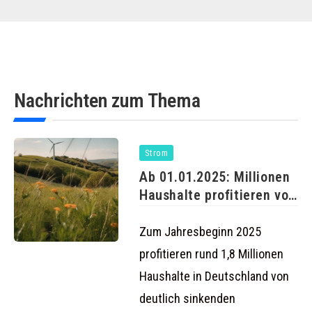
Nachrichten zum Thema
Strom
Ab 01.01.2025: Millionen
Haushalte profitieren von
günstigeren
Strompreisen
Zum Jahresbeginn 2025
profitieren rund 1,8 Millionen
Haushalte in Deutschland von
deutlich sinkenden