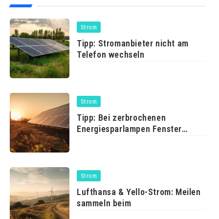
Strom
Tipp: Stromanbieter nicht am
Telefon wechseln
Strom
Tipp: Bei zerbrochenen
Energiesparlampen Fenster
öffnen
Strom
Lufthansa & Yello-Strom: Meilen
sammeln beim