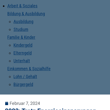
Arbeit & Soziales
Bildung & Ausbildung
Ausbildung
Studium
Familie & Kinder
Kindergeld
Elterngeld
Unterhalt
Einkommen & Sozialhilfe
Lohn / Gehalt
Bürgergeld
Februar 7, 2024