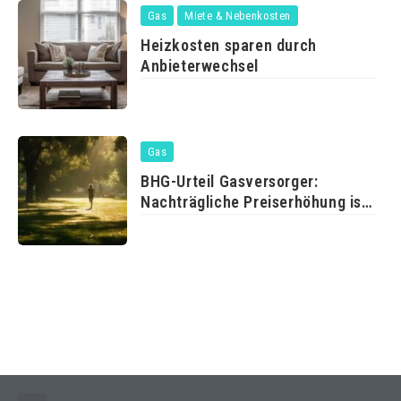
Gas
Miete & Nebenkosten
Heizkosten sparen durch
Anbieterwechsel
Gas
BHG-Urteil Gasversorger:
Nachträgliche Preiserhöhung ist
erlaubt