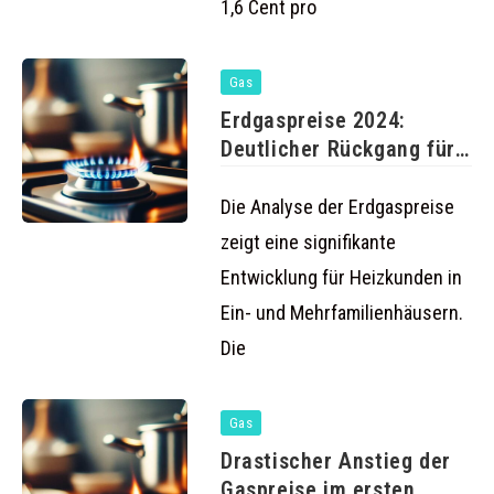
1,6 Cent pro
Gas
Erdgaspreise 2024:
Deutlicher Rückgang für
Haushalte
Die Analyse der Erdgaspreise
zeigt eine signifikante
Entwicklung für Heizkunden in
Ein- und Mehrfamilienhäusern.
Die
Gas
Drastischer Anstieg der
Gaspreise im ersten