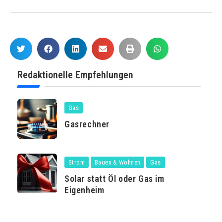
Redaktionelle Empfehlungen
Gas
Gasrechner
Strom
Bauen & Wohnen
Gas
Solar statt Öl oder Gas im
Eigenheim