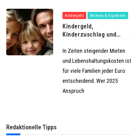
Kindergeld
Wohnen & Eigenheim
Kindergeld,
Kinderzuschlag und
Wohngeld 2025: So holen
Familien
In Zeiten steigender Mieten
und Lebenshaltungskosten ist
für viele Familien jeder Euro
entscheidend. Wer 2025
Anspruch
Redaktionelle Tipps