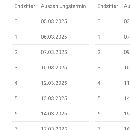
Endziffer
Auszahlungstermin
Endziffer
Au
0
05.03.2025
0
03
1
06.03.2025
1
07
2
07.03.2025
2
09
3
10.03.2025
3
10
4
12.03.2025
4
11
5
13.03.2025
5
14
6
14.03.2025
6
15
7
17.03.2025
7
16