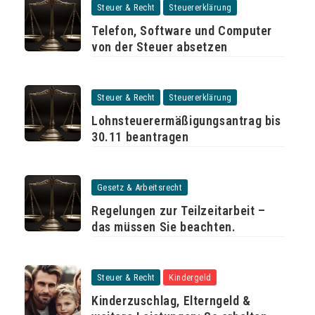
Steuer & Recht
Steuererklärung
Telefon, Software und Computer
von der Steuer absetzen
Steuer & Recht
Steuererklärung
Lohnsteuerermäßigungsantrag bis
30.11 beantragen
Gesetz & Arbeitsrecht
Regelungen zur Teilzeitarbeit –
das müssen Sie beachten.
Steuer & Recht
Kindergeld
Kinderzuschlag, Elterngeld &