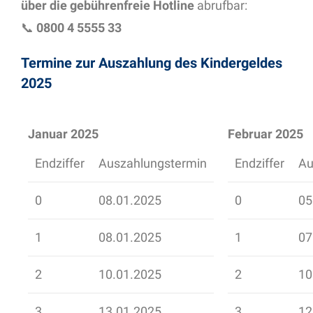
über die gebührenfreie Hotline
abrufbar:
📞
0800 4 5555 33
Termine zur Auszahlung des Kindergeldes
2025
Januar 2025
Februar 2025
Endziffer
Auszahlungstermin
Endziffer
Au
0
08.01.2025
0
05
1
08.01.2025
1
07
2
10.01.2025
2
10
3
13.01.2025
3
12