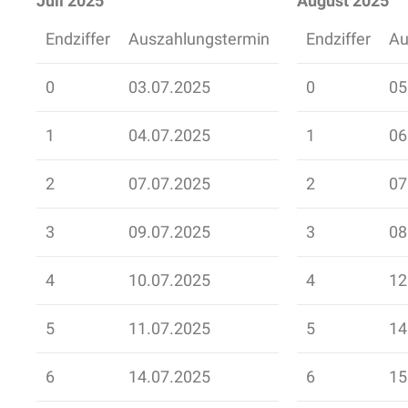
Juli 2025
August 2025
Endziffer
Auszahlungstermin
Endziffer
Au
0
03.07.2025
0
05
1
04.07.2025
1
06
2
07.07.2025
2
07
3
09.07.2025
3
08
4
10.07.2025
4
12
5
11.07.2025
5
14
6
14.07.2025
6
15