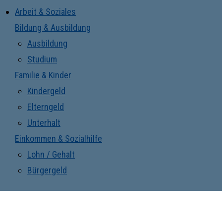
Arbeit & Soziales
Bildung & Ausbildung
Ausbildung
Studium
Familie & Kinder
Kindergeld
Elterngeld
Unterhalt
Einkommen & Sozialhilfe
Lohn / Gehalt
Bürgergeld