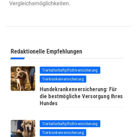
Vergleichsmöglichkeiten.
Redaktionelle Empfehlungen
Tierhalterhaftpflichtversicherung
Tierkrankenversicherung
Hundekrankenversicherung: Für
die bestmögliche Versorgung Ihres
Hundes
Tierhalterhaftpflichtversicherung
Tierkrankenversicherung