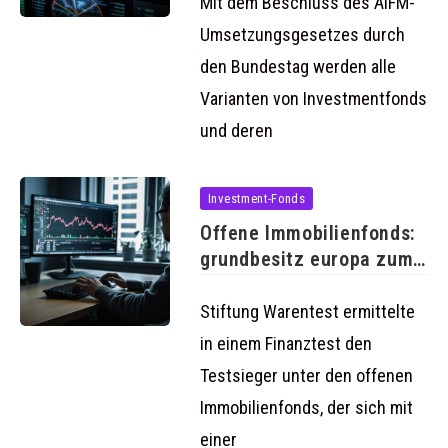
Mit dem Beschluss des AIFM-
Umsetzungsgesetzes durch
den Bundestag werden alle
Varianten von Investmentfonds
und deren
Investment-Fonds
Offene Immobilienfonds:
grundbesitz europa zum
Testsieger gekürt
Stiftung Warentest ermittelte
in einem Finanztest den
Testsieger unter den offenen
Immobilienfonds, der sich mit
einer