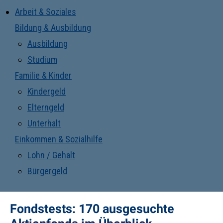
Arbeit & Soziales
Bildung & Ausbildung
Ausbildung
Studium
Familie & Kinder
Kindergeld
Elterngeld
Unterhalt
Einkommen & Sozialhilfe
Lohn / Gehalt
Bürgergeld
Fondstests: 170 ausgesuchte