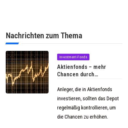
Nachrichten zum Thema
Investment-Fonds
Aktienfonds – mehr
Chancen durch
regelmäßige Kontrolle
des
Anleger, die in Aktienfonds
investieren, sollten das Depot
regelmäßig kontrollieren, um
die Chancen zu erhöhen.