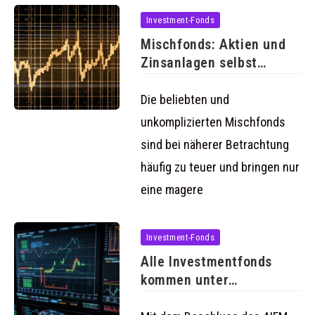
Investment-Fonds
Mischfonds: Aktien und
Zinsanlagen selbst
mischen bringt mehr
Die beliebten und
unkomplizierten Mischfonds
sind bei näherer Betrachtung
häufig zu teuer und bringen nur
eine magere
Investment-Fonds
Alle Investmentfonds
kommen unter
Finanzaufsicht