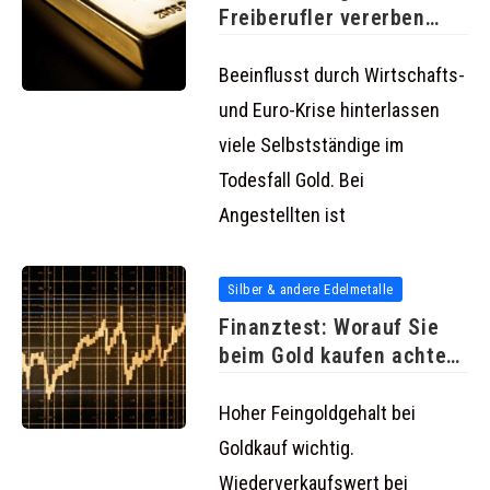
Freiberufler vererben
Gold
Beeinflusst durch Wirtschafts-
und Euro-Krise hinterlassen
viele Selbstständige im
Todesfall Gold. Bei
Angestellten ist
Silber & andere Edelmetalle
Finanztest: Worauf Sie
beim Gold kaufen achten
müssen
Hoher Feingoldgehalt bei
Goldkauf wichtig.
Wiederverkaufswert bei