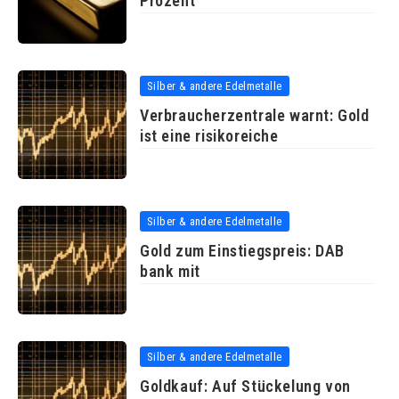
Prozent
Silber & andere Edelmetalle
Verbraucherzentrale warnt: Gold
ist eine risikoreiche
Silber & andere Edelmetalle
Gold zum Einstiegspreis: DAB
bank mit
Silber & andere Edelmetalle
Goldkauf: Auf Stückelung von