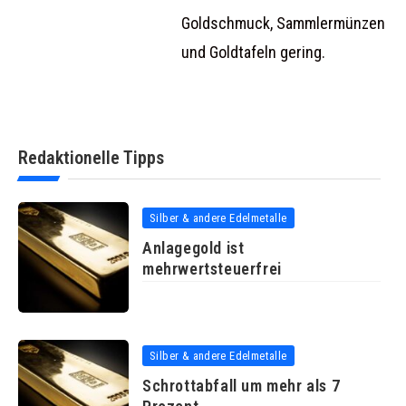
Goldschmuck, Sammlermünzen
und Goldtafeln gering.
Redaktionelle Tipps
Silber & andere Edelmetalle
Anlagegold ist
mehrwertsteuerfrei
Silber & andere Edelmetalle
Schrottabfall um mehr als 7