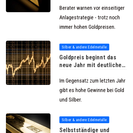
Berater warnen vor einseitiger
Anlagestrategie - trotz noch
immer hohen Goldpreisen.
Silber & andere Edelmetalle
Goldpreis beginnt das
neue Jahr mit deutlichen
Gewinnen
Im Gegensatz zum letzten Jahr
gibt es hohe Gewinne bei Gold
und Silber.
Silber & andere Edelmetalle
Selbstständige und