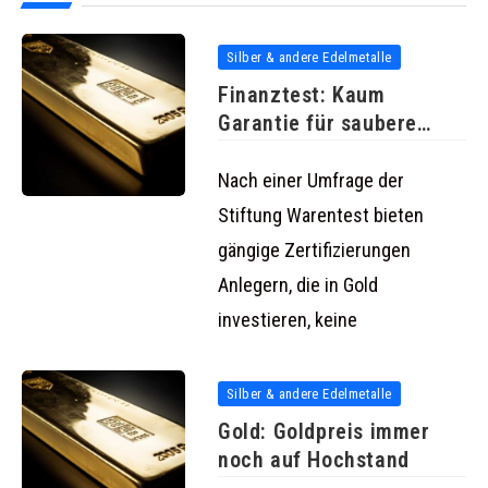
Silber & andere Edelmetalle
Finanztest: Kaum
Garantie für saubere
Goldbarren und Münzen
Nach einer Umfrage der
Stiftung Warentest bieten
gängige Zertifizierungen
Anlegern, die in Gold
investieren, keine
Silber & andere Edelmetalle
Gold: Goldpreis immer
noch auf Hochstand