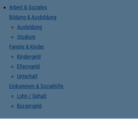
Arbeit & Soziales
Bildung & Ausbildung
Ausbildung
Studium
Familie & Kinder
Kindergeld
Elterngeld
Unterhalt
Einkommen & Sozialhilfe
Lohn / Gehalt
Bürgergeld