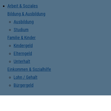
Arbeit & Soziales
Bildung & Ausbildung
Ausbildung
Studium
Familie & Kinder
Kindergeld
Elterngeld
Unterhalt
Einkommen & Sozialhilfe
Lohn / Gehalt
Bürgergeld