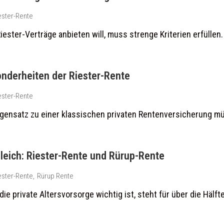
ester-Rente
iester-Verträge anbieten will, muss strenge Kriterien erfüllen
nderheiten der Riester-Rente
ester-Rente
gensatz zu einer klassischen privaten Rentenversicherung müss
leich: Riester-Rente und Rürup-Rente
ester-Rente
,
Rürup Rente
die private Altersvorsorge wichtig ist, steht für über die Hälfte