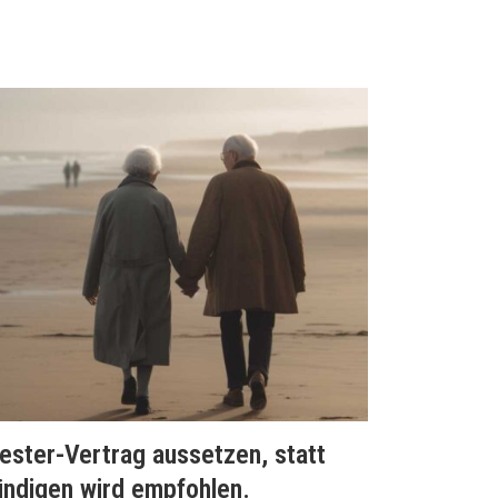
iester-Vertrag aussetzen, statt
ündigen wird empfohlen.