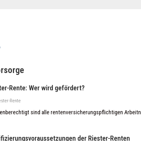
e
orsorge
ter-Rente: Wer wird gefördert?
ester-Rente
enberechtigt sind alle rentenversicherungspflichtigen Arbeit
ifizierungsvoraussetzungen der Riester-Renten