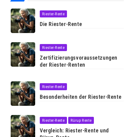
Riester-Rente
Die Riester-Rente
Riester-Rente
Zertifizierungsvoraussetzungen
der Riester-Renten
Riester-Rente
Besonderheiten der Riester-Rente
Riester-Rente
Rürup Rente
Vergleich: Riester-Rente und