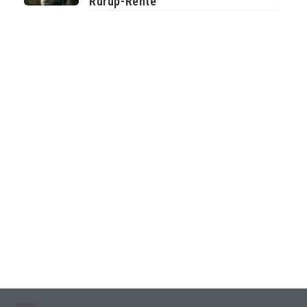
Rürup-Rente