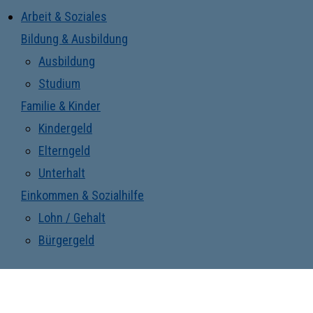
Arbeit & Soziales
Bildung & Ausbildung
Ausbildung
Studium
Familie & Kinder
Kindergeld
Elterngeld
Unterhalt
Einkommen & Sozialhilfe
Lohn / Gehalt
Bürgergeld