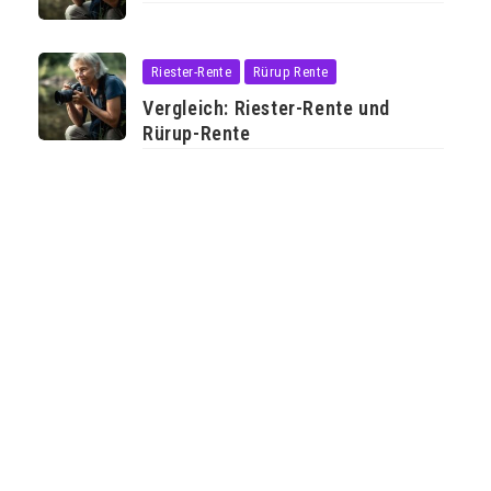
Riester-Rente
Rürup Rente
Vergleich: Riester-Rente und
Rürup-Rente