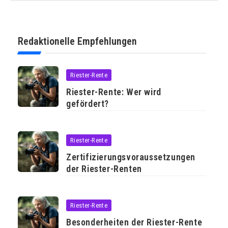
Redaktionelle Empfehlungen
Riester-Rente
Riester-Rente: Wer wird
gefördert?
Riester-Rente
Zertifizierungsvoraussetzungen
der Riester-Renten
Riester-Rente
Besonderheiten der Riester-Rente