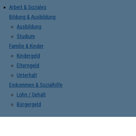
Arbeit & Soziales
Bildung & Ausbildung
Ausbildung
Studium
Familie & Kinder
Kindergeld
Elterngeld
Unterhalt
Einkommen & Sozialhilfe
Lohn / Gehalt
Bürgergeld