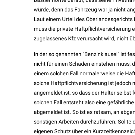
würde, denn das Fahrzeug war ja nicht ang
Laut einem Urteil des Oberlandesgerichts 
muss die private Haftpflichtversicherung e
zugelassenes Kfz verursacht wird, nicht 
In der so genannten "Benzinklausel" ist fes
nicht für einen Schaden einstehen muss, d
einem solchen Fall normalerweise die Haft
solche Haftpflichtversicherung ist jedoch
angemeldet ist, so dass der Halter selbs
solchen Fall entsteht also eine gefährlic
abgemeldet ist. So ist es ratsam, an abg
sonstigen Arbeiten durchzuführen. Sollte 
eigenen Schutz über ein Kurzzeitkennzei