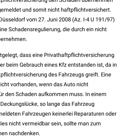
emeldet und somit nicht haftpflichtversichert.
Düsseldorf vom 27. Juni 2008 (Az. I-4 U 191/97)
ine Schadensregulierung, die durch ein nicht
übernehmen.
tgelegt, dass eine Privathaftpflichtversicherung
er beim Gebrauch eines Kfz entstanden ist, da in
pflichtversicherung des Fahrzeugs greift. Eine
 nicht vorhanden, wenn das Auto nicht
t für den Schaden aufkommen muss. In einem
he Deckungslücke, so lange das Fahrzeug
emeldeten Fahrzeugen keinerlei Reparaturen oder
dies nicht vermeidbar sein, sollte man zum
chen nachdenken.