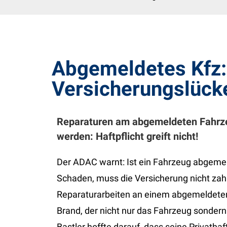
Abgemeldetes Kfz:
Versicherungslück
Reparaturen am abgemeldeten Fahrze
werden: Haftpflicht greift nicht!
Der ADAC warnt: Ist ein Fahrzeug abgemel
Schaden, muss die Versicherung nicht zahl
Reparaturarbeiten an einem abgemeldete
Brand, der nicht nur das Fahrzeug sonder
Bastler hoffte darauf, dass seine Privat