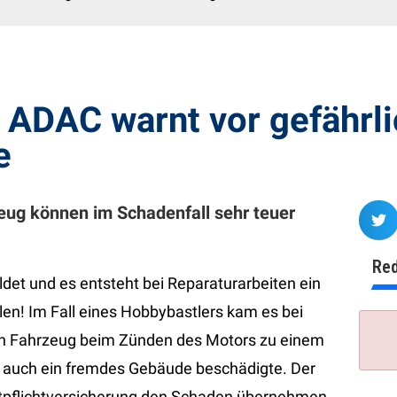
 ADAC warnt vor gefährli
e
ug können im Schadenfall sehr teuer
Red
det und es entsteht bei Reparaturarbeiten ein
en! Im Fall eines Hobbybastlers kam es bei
n Fahrzeug beim Zünden des Motors zu einem
n auch ein fremdes Gebäude beschädigte. Der
haftpflichtversicherung den Schaden übernehmen