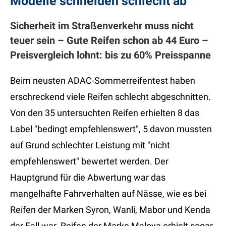
Modelle schneiden schlecht ab
Sicherheit im Straßenverkehr muss nicht
teuer sein – Gute Reifen schon ab 44 Euro –
Preisvergleich lohnt: bis zu 60% Preisspanne
Beim neusten ADAC-Sommerreifentest haben
erschreckend viele Reifen schlecht abgeschnitten.
Von den 35 untersuchten Reifen erhielten 8 das
Label "bedingt empfehlenswert", 5 davon mussten
auf Grund schlechter Leistung mit "nicht
empfehlenswert" bewertet werden. Der
Hauptgrund für die Abwertung war das
mangelhafte Fahrverhalten auf Nässe, wie es bei
Reifen der Marken Syron, Wanli, Mabor und Kenda
der Fall war. Reifen der Marke Maloya erhielt sogar