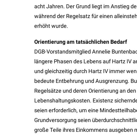
acht Jahren. Der Grund liegt im Anstieg d
während der Regelsatz für einen alleinst
erhöht wurde.
Orientierung am tatsächlichen Bedarf
DGB-Vorstandsmitglied Annelie Buntenbach 
längere Phasen des Lebens auf Hartz IV 
und gleichzeitig durch Hartz IV immer we
bedeute Entbehrung und Ausgrenzung. Bun
Regelsätze und deren Orientierung an den
Lebenshaltungskosten. Existenz sichernd
seien erforderlich, um eine Mindestteilhabe
Grundversorgung seien überdurchschnitt
große Teile ihres Einkommens ausgeben mü