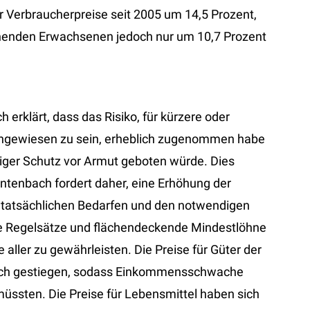
er Verbraucherpreise seit 2005 um 14,5 Prozent,
ehenden Erwachsenen jedoch nur um 10,7 Prozent
erklärt, dass das Risiko, für kürzere oder
angewiesen zu sein, erheblich zugenommen habe
niger Schutz vor Armut geboten würde. Dies
tenbach fordert daher, eine Erhöhung der
 tatsächlichen Bedarfen und den notwendigen
e Regelsätze und flächendeckende Mindestlöhne
 aller zu gewährleisten. Die Preise für Güter der
lich gestiegen, sodass Einkommensschwache
ssten. Die Preise für Lebensmittel haben sich