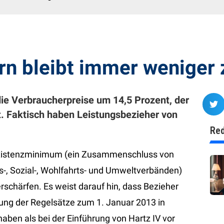
rn bleibt immer weniger
die Verbraucherpreise um 14,5 Prozent, der
t. Faktisch haben Leistungsbezieher von
Red
Existenzminimum (ein Zusammenschluss von
s-, Sozial-, Wohlfahrts- und Umweltverbänden)
rschärfen. Es weist darauf hin, dass Bezieher
hung der Regelsätze zum 1. Januar 2013 in
ben als bei der Einführung von Hartz IV vor