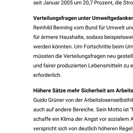
seit Januar 2005 um 20,7 Prozent, die Str
Verteilungsfragen unter Umweltgedanken
Reinhild Benning vom Bund für Umwelt und
für ärmere Haushalte, sodass beispielswei
werden könnten. Um Fortschritte beim Umw
müssten die Verteilungsfragen neu gestell
und fairer produzierten Lebensmitteln zu e
erforderlich.
Höhere Sätze mehr Sicherheit am Arbeit
Guido Grüner von der Arbeitslosenselbsthi
auch auf andere Bereiche. Sein Motto ist “
schaffe ein Klima der Angst vor sozialem
verspricht sich von deutlich höheren Regel