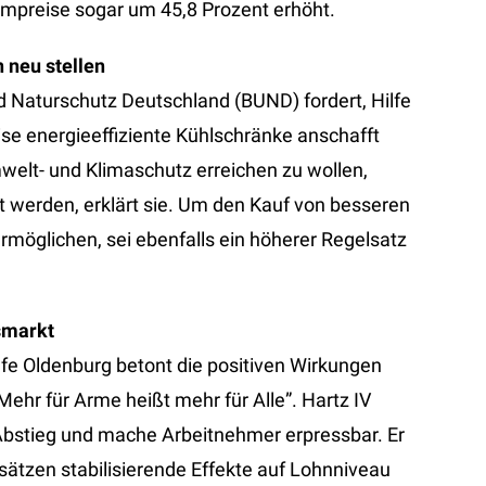
ompreise sogar um 45,8 Prozent erhöht.
 neu stellen
 Naturschutz Deutschland (BUND) fordert, Hilfe
se energieeffiziente Kühlschränke anschafft
elt- und Klimaschutz erreichen zu wollen,
t werden, erklärt sie. Um den Kauf von besseren
rmöglichen, sei ebenfalls ein höherer Regelsatz
smarkt
lfe Oldenburg betont die positiven Wirkungen
Mehr für Arme heißt mehr für Alle”. Hartz IV
 Abstieg und mache Arbeitnehmer erpressbar. Er
sätzen stabilisierende Effekte auf Lohnniveau