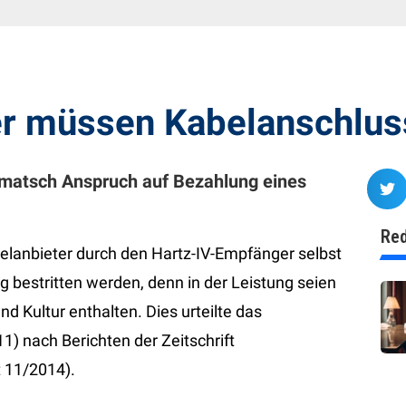
r müssen Kabelanschluss
omatsch Anspruch auf Bezahlung eines
Red
lanbieter durch den Hartz-IV-Empfänger selbst
 bestritten werden, denn in der Leistung seien
d Kultur enthalten. Dies urteilte das
11) nach Berichten der Zeitschrift
 11/2014).