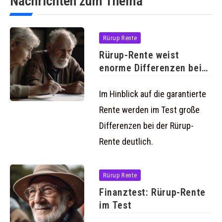
Nachrichten zum Thema
Rürup Rente
Rürup-Rente weist
enorme Differenzen bei
der garantierten Rente
Im Hinblick auf die garantierte
Rente werden im Test große
Differenzen bei der Rürup-
Rente deutlich.
Rürup Rente
Finanztest: Rürup-Rente
im Test