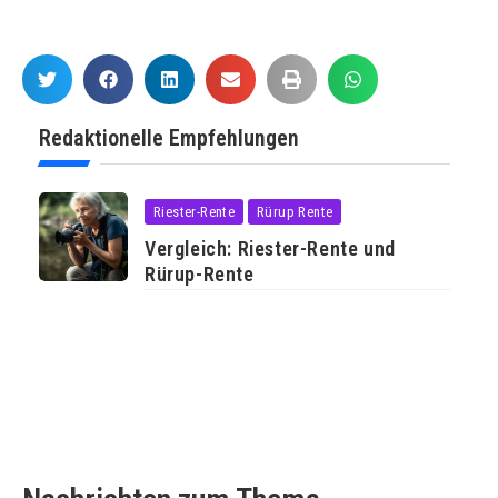
Redaktionelle Empfehlungen
Riester-Rente
Rürup Rente
Vergleich: Riester-Rente und
Rürup-Rente