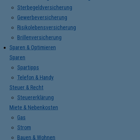
Sterbegeldversicherung
Gewerbeversicherung
Risikolebensversicherung
Brillenversicherung
Sparen & Optimieren
Sparen
Spartipps
Telefon & Handy
Steuer & Recht
Steuererklärung
Miete & Nebenkosten
Gas
Strom
Bauen & Wohnen