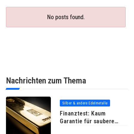
No posts found.
Nachrichten zum Thema
Silber & andere Edelmetalle
Finanztest: Kaum
Garantie für saubere
Goldbarren und Münzen