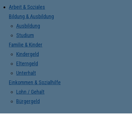
Arbeit & Soziales
Bildung & Ausbildung
Ausbildung
Studium
Familie & Kinder
Kindergeld
Elterngeld
Unterhalt
Einkommen & Sozialhilfe
Lohn / Gehalt
Bürgergeld