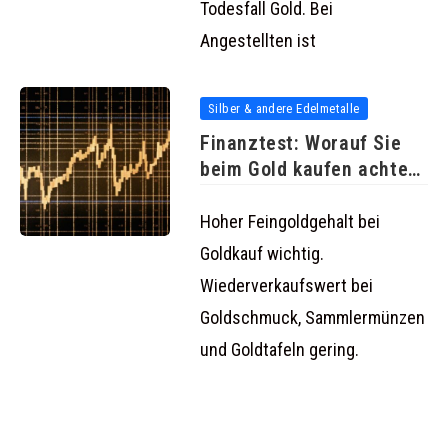
Todesfall Gold. Bei
Angestellten ist
Silber & andere Edelmetalle
Finanztest: Worauf Sie
beim Gold kaufen achten
müssen
Hoher Feingoldgehalt bei
Goldkauf wichtig.
Wiederverkaufswert bei
Goldschmuck, Sammlermünzen
und Goldtafeln gering.