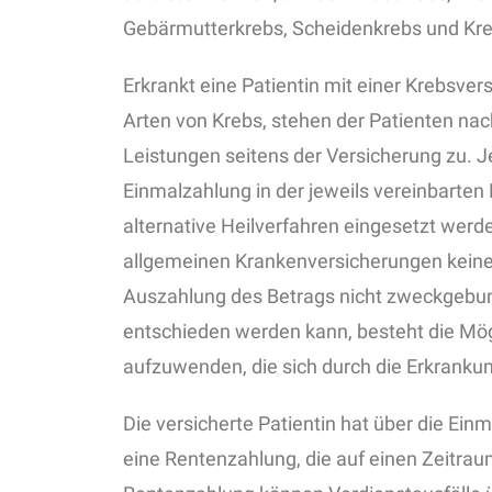
Gebärmutterkrebs, Scheidenkrebs und Kr
Erkrankt eine Patientin mit einer Krebsver
Arten von Krebs, stehen der Patienten nac
Leistungen seitens der Versicherung zu. J
Einmalzahlung in der jeweils vereinbarten
alternative Heilverfahren eingesetzt werd
allgemeinen Krankenversicherungen keine 
Auszahlung des Betrags nicht zweckgebun
entschieden werden kann, besteht die Mögl
aufzuwenden, die sich durch die Erkranku
Die versicherte Patientin hat über die Ein
eine Rentenzahlung, die auf einen Zeitrau