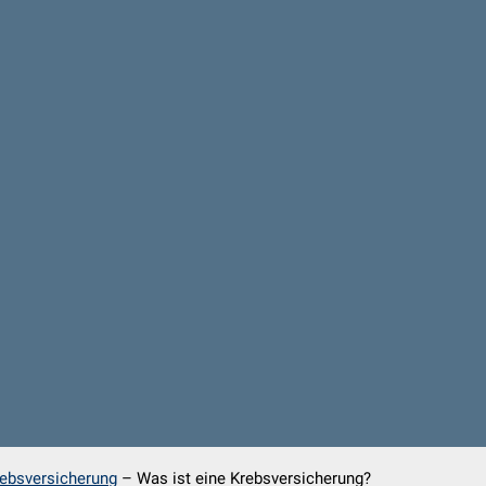
ebsversicherung
–
Was ist eine Krebsversicherung?