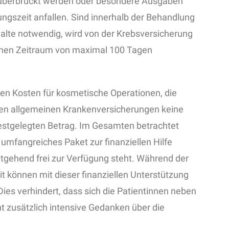
 überbrückt werden oder besondere Ausgaben
ngszeit anfallen. Sind innerhalb der Behandlung
lte notwendig, wird von der Krebsversicherung
einen Zeitraum von maximal 100 Tagen
den Kosten für kosmetische Operationen, die
 den allgemeinen Krankenversicherungen keine
stgelegten Betrag. Im Gesamten betrachtet
n umfangreiches Paket zur finanziellen Hilfe
weitgehend frei zur Verfügung steht. Während der
t können mit dieser finanziellen Unterstützung
es verhindert, dass sich die Patientinnen neben
t zusätzlich intensive Gedanken über die