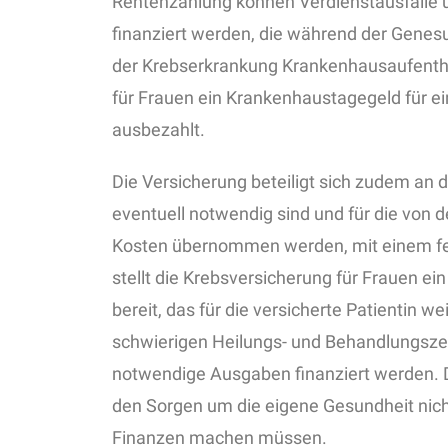
Rentenzahlung können Verdienstausfälle
finanziert werden, die während der Genesu
der Krebserkrankung Krankenhausaufentha
für Frauen ein Krankenhaustagegeld für 
ausbezahlt.
Die Versicherung beteiligt sich zudem an 
eventuell notwendig sind und für die von
Kosten übernommen werden, mit einem fe
stellt die Krebsversicherung für Frauen ei
bereit, das für die versicherte Patientin 
schwierigen Heilungs- und Behandlungszei
notwendige Ausgaben finanziert werden. Di
den Sorgen um die eigene Gesundheit nich
Finanzen machen müssen.