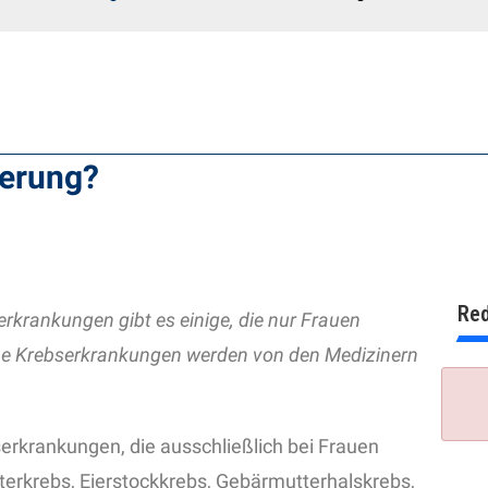
herung?
Red
erkrankungen gibt es einige, die nur Frauen
ne Krebserkrankungen werden von den Medizinern
serkrankungen, die ausschließlich bei Frauen
iterkrebs, Eierstockkrebs, Gebärmutterhalskrebs,