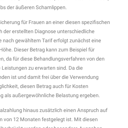
ebs der äußeren Schamlippen.
sicherung für Frauen an einer diesen spezifischen
h der erstellten Diagnose unterschiedliche
e nach gewähltem Tarif erfolgt zunächst eine
 Höhe. Dieser Betrag kann zum Beispiel für
en, da für diese Behandlungsverfahren von den
Leistungen zu erwarten sind. Da die
den ist und damit frei über die Verwendung
ichkeit, diesen Betrag auch für Kosten
ng als außergewöhnliche Belastung ergeben.
malzahlung hinaus zusätzlich einen Anspruch auf
m von 12 Monaten festgelegt ist. Mit diesen