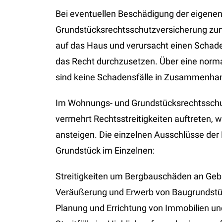
Bei eventuellen Beschädigung der eigene
Grundstücksrechtsschutzversicherung zum 
auf das Haus und verursacht einen Schaden
das Recht durchzusetzen. Über eine norm
sind keine Schadensfälle in Zusammenha
Im Wohnungs- und Grundstücksrechtsschut
vermehrt Rechtsstreitigkeiten auftreten,
ansteigen. Die einzelnen Ausschlüsse de
Grundstück im Einzelnen:
Streitigkeiten um Bergbauschäden an Ge
Veräußerung und Erwerb von Baugrundst
Planung und Errichtung von Immobilien u