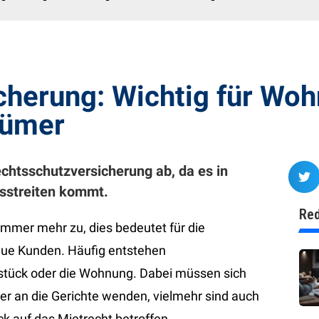
cherung: Wichtig für Wo
tümer
chtsschutzversicherung ab, da es in
sstreiten kommt.
Red
immer mehr zu, dies bedeutet für die
ue Kunden. Häufig entstehen
dstück oder die Wohnung. Dabei müssen sich
er an die Gerichte wenden, vielmehr sind auch
ck auf das Mietrecht betroffen.