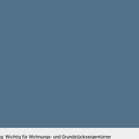
g: Wichtig für Wohnungs- und Grundstückseigentümer