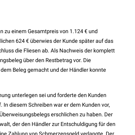
en zu einem Gesamtpreis von 1.124 € und
tlichen 624 € überwies der Kunde später auf das
hluss die Fliesen ab. Als Nachweis der komplett
ngsbeleg über den Restbetrag vor. Die
on dem Beleg gemacht und der Händler konnte
hung unterlegen sei und forderte den Kunden
uf. In diesem Schreiben war er dem Kunden vor,
en Überweisungsbelegs erschlichen zu haben. Der
alt, der den Händler zur Entschuldigung für den
eine Zahlung von Schmerzensgeld verlangte. Der