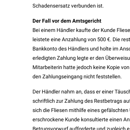
Schadensersatz verbunden ist.
Der Fall vor dem Amtsgericht
Bei einem Händler kaufte der Kunde Flies
leistete eine Anzahlung von 500 €. Die res
Bankkonto des Händlers und holte im Ansc
erledigten Zahlung legte er den Überweisu
Mitarbeiterin hatte jedoch keine Kopie v
den Zahlungseingang nicht feststellen.
Der Händler nahm an, dass er einer Täusc
schriftlich zur Zahlung des Restbetrags a
sich die Fliesen mithilfe eines gefälscht
erschrockene Kunde konsultierte einen Anw
Betrugsvorwurf aufforderte und zugleich 