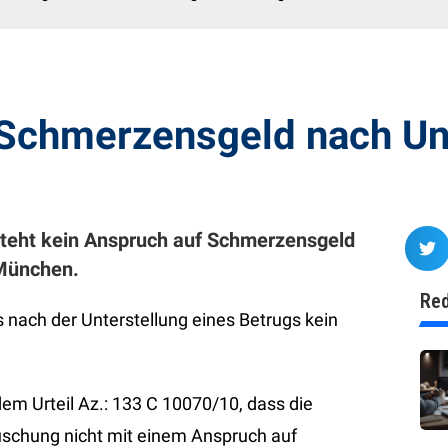
 Schmerzensgeld nach Unt
steht kein Anspruch auf Schmerzensgeld
München.
Red
nach der Unterstellung eines Betrugs kein
m Urteil Az.: 133 C 10070/10, dass die
äuschung nicht mit einem Anspruch auf