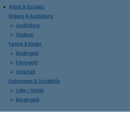
Arbeit & Soziales
Bildung & Ausbildung
Ausbildung
Studium
Familie & Kinder
Kindergeld
Elterngeld
Unterhalt
Einkommen & Sozialhilfe
Lohn / Gehalt
Bürgergeld