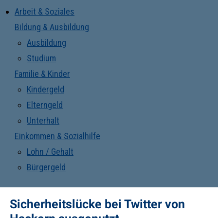
Arbeit & Soziales
Bildung & Ausbildung
Ausbildung
Studium
Familie & Kinder
Kindergeld
Elterngeld
Unterhalt
Einkommen & Sozialhilfe
Lohn / Gehalt
Bürgergeld
Sicherheitslücke bei Twitter von