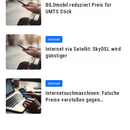
BILDmobil reduziert Preis für
UMTS Stick
Internet
Internet via Satellit: SkyDSL wird
günstiger
Internet
Internetsuchmaschinen: Falsche
Preise verstoßen gegen
Wettbewerbsrecht