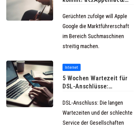
statt â€žgooglenâ€œ?
Gerüchten zufolge will Apple
Google die Marktführerschaft
im Bereich Suchmaschinen
streitig machen.
Internet
5 Wochen Wartezeit für
DSL-Anschlüsse:
Schlechter Service bei
DSL-Anschluss: Die langen
Wartezeiten und der schlechte
Service der Gesellschaften