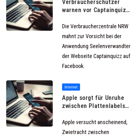
Verbraucherschützer
warnen vor Captainquizz
auf Facebook
Die Verbraucherzentrale NRW
mahnt zur Vorsicht bei der
Anwendung Seelenverwandter
der Webseite Captainquizz auf
Facebook.
Internet
Apple sorgt für Unruhe
zwischen Plattenlabels
und kostenlosen
Apple versucht anscheinend,
Zwietracht zwischen