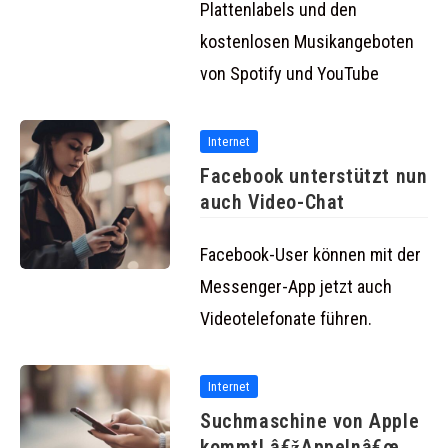
Plattenlabels und den
kostenlosen Musikangeboten
von Spotify und YouTube
Internet
Facebook unterstützt nun
auch Video-Chat
Facebook-User können mit der
Messenger-App jetzt auch
Videotelefonate führen.
Internet
Suchmaschine von Apple
kommt! â€žAppelnâ€œ