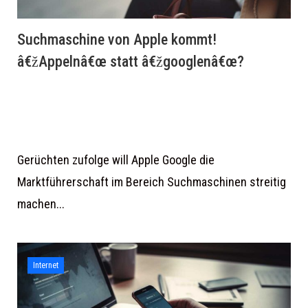
Suchmaschine von Apple kommt!
â€žAppelnâ€œ statt â€žgooglenâ€œ?
Gerüchten zufolge will Apple Google die
Marktführerschaft im Bereich Suchmaschinen streitig
machen...
Internet