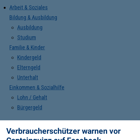
Arbeit & Soziales
Bildung & Ausbildung
Ausbildung
Studium
Familie & Kinder
Kindergeld
Elterngeld
Unterhalt
Einkommen & Sozialhilfe
Lohn / Gehalt
Bürgergeld
Verbraucherschützer warnen vor