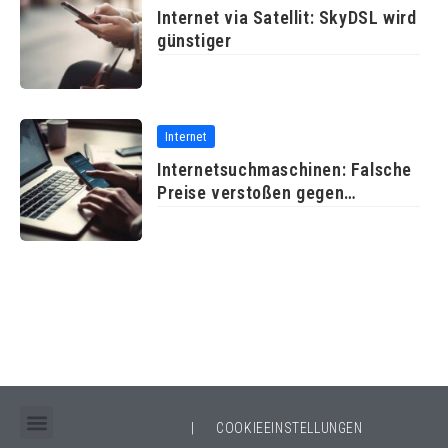
Internet via Satellit: SkyDSL wird
günstiger
Internet
Internetsuchmaschinen: Falsche
Preise verstoßen gegen
Wettbewerbsrecht
|
COOKIEEINSTELLUNGEN