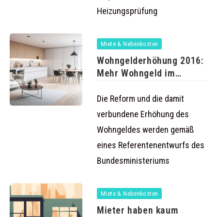
Heizungsprüfung
Miete & Nebenkosten
Wohngelderhöhung 2016:
Mehr Wohngeld im
nächsten Jahr
Die Reform und die damit
verbundene Erhöhung des
Wohngeldes werden gemäß
eines Referentenentwurfs des
Bundesministeriums
Miete & Nebenkosten
Mieter haben kaum