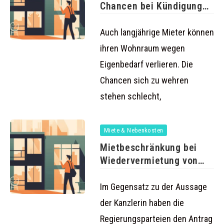
Chancen bei Kündigung
wegen Eigenbedarf
Auch langjährige Mieter können
ihren Wohnraum wegen
Eigenbedarf verlieren. Die
Chancen sich zu wehren
stehen schlecht,
Miete & Nebenkosten
Mietbeschränkung bei
Wiedervermietung von
Regierungskoalition
abgelehnt
Im Gegensatz zu der Aussage
der Kanzlerin haben die
Regierungsparteien den Antrag