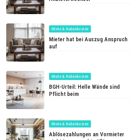
Miete & Nebenkosten
Mieter hat bei Auszug Anspruch
auf
Miete & Nebenkosten
BGH-Urteil: Helle Wände sind
Pflicht beim
Miete & Nebenkosten
Ablösezahlungen an Vormieter