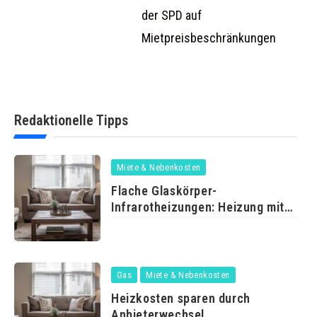
der SPD auf
Mietpreisbeschränkungen
Redaktionelle Tipps
Miete & Nebenkosten
Flache Glaskörper-
Infrarotheizungen: Heizung mit
Durchblick
Gas
Miete & Nebenkosten
Heizkosten sparen durch
Anbieterwechsel