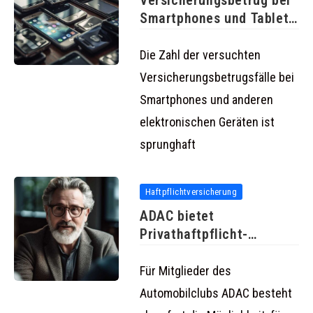
Versicherungsbetrug bei
Smartphones und Tablet-
PCs hoch
Die Zahl der versuchten
Versicherungsbetrugsfälle bei
Smartphones und anderen
elektronischen Geräten ist
sprunghaft
Haftpflichtversicherung
ADAC bietet
Privathaftpflicht-
Versicherung
Für Mitglieder des
Automobilclubs ADAC besteht