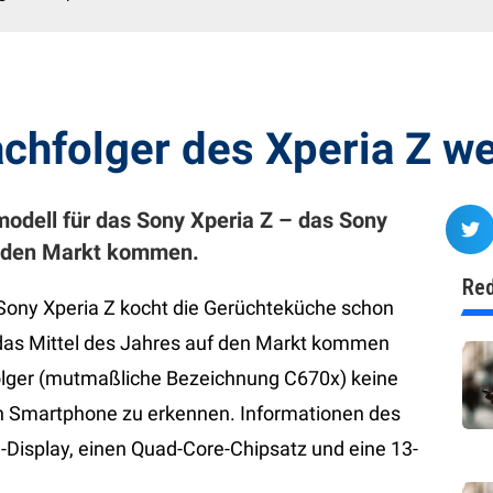
chfolger des Xperia Z w
modell für das Sony Xperia Z – das Sony
f den Markt kommen.
Red
 Sony Xperia Z kocht die Gerüchteküche schon
das Mittel des Jahres auf den Markt kommen
hfolger (mutmaßliche Bezeichnung C670x) keine
n Smartphone zu erkennen. Informationen des
HD-Display, einen Quad-Core-Chipsatz und eine 13-