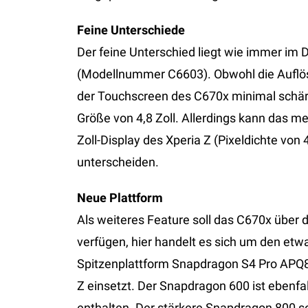
Feine Unterschiede
Der feine Unterschied liegt wie immer im 
(Modellnummer C6603). Obwohl die Auflösun
der Touchscreen des C670x minimal schärfe
Größe von 4,8 Zoll. Allerdings kann das m
Zoll-Display des Xperia Z (Pixeldichte von 
unterscheiden.
Neue Plattform
Als weiteres Feature soll das C670x übe
verfügen, hier handelt es sich um den et
Spitzenplattform Snapdragon S4 Pro APQ806
Z einsetzt. Der Snapdragon 600 ist ebenf
enthalten. Der stärkere Snapdragon 800 so