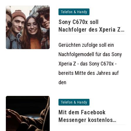
Telefon & Handy
Sony C670x soll
Nachfolger des Xperia Z
werden
Gerüchten zufolge soll ein
Nachfolgemodell für das Sony
Xperia Z - das Sony C670x -
bereits Mitte des Jahres auf
den
Telefon & Handy
Mit dem Facebook
Messenger kostenlos
telefonieren