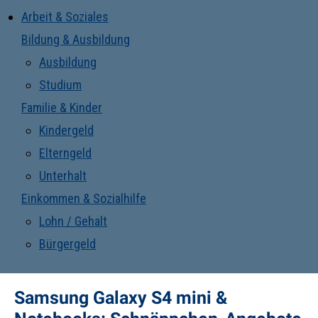
Arbeit & Soziales
Bildung & Ausbildung
Ausbildung
Studium
Familie & Kinder
Kindergeld
Elterngeld
Unterhalt
Einkommen & Sozialhilfe
Lohn / Gehalt
Bürgergeld
Samsung Galaxy S4 mini &