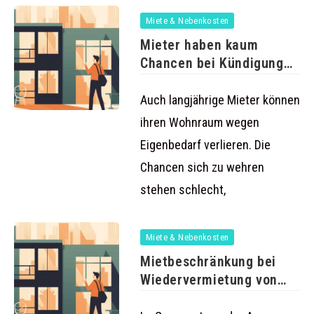
Miete & Nebenkosten
Mieter haben kaum
Chancen bei Kündigung
wegen Eigenbedarf
Auch langjährige Mieter können
ihren Wohnraum wegen
Eigenbedarf verlieren. Die
Chancen sich zu wehren
stehen schlecht,
Miete & Nebenkosten
Mietbeschränkung bei
Wiedervermietung von
Regierungskoalition