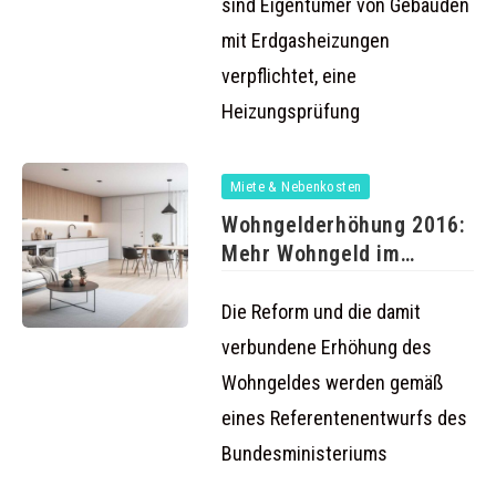
sind Eigentümer von Gebäuden
mit Erdgasheizungen
verpflichtet, eine
Heizungsprüfung
Miete & Nebenkosten
Wohngelderhöhung 2016:
Mehr Wohngeld im
nächsten Jahr
Die Reform und die damit
verbundene Erhöhung des
Wohngeldes werden gemäß
eines Referentenentwurfs des
Bundesministeriums