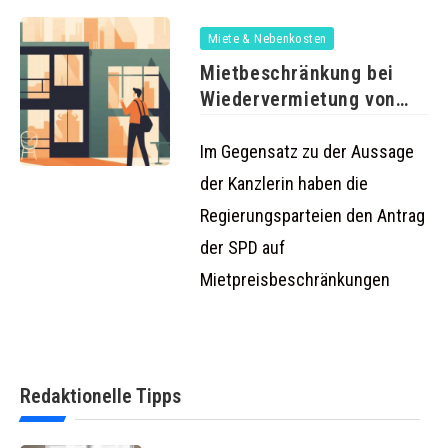
Miete & Nebenkosten
Mietbeschränkung bei
Wiedervermietung von
Regierungskoalition
abgelehnt
Im Gegensatz zu der Aussage
der Kanzlerin haben die
Regierungsparteien den Antrag
der SPD auf
Mietpreisbeschränkungen
Redaktionelle Tipps