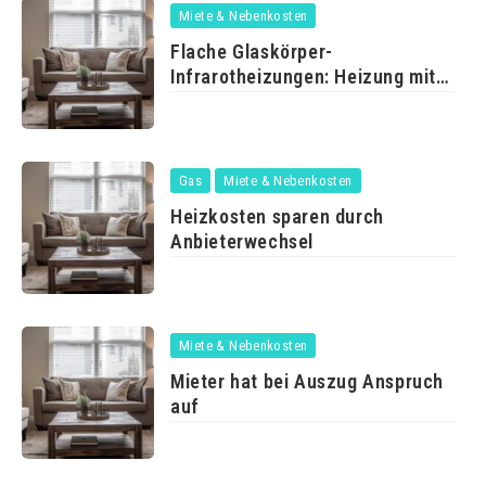
Miete & Nebenkosten
Flache Glaskörper-
Infrarotheizungen: Heizung mit
Durchblick
Gas
Miete & Nebenkosten
Heizkosten sparen durch
Anbieterwechsel
Miete & Nebenkosten
Mieter hat bei Auszug Anspruch
auf