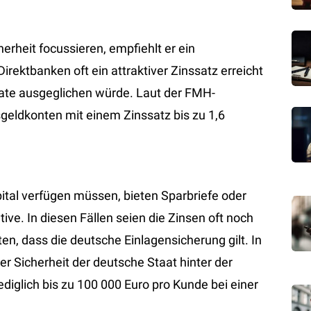
herheit focussieren, empfiehlt er ein
irektbanken oft ein attraktiver Zinssatz erreicht
rate ausgeglichen würde. Laut der FMH-
geldkonten mit einem Zinssatz bis zu 1,6
Kapital verfügen müssen, bieten Sparbriefe oder
ive. In diesen Fällen seien die Zinsen oft noch
ten, dass die deutsche Einlagensicherung gilt. In
er Sicherheit der deutsche Staat hinter der
ediglich bis zu 100 000 Euro pro Kunde bei einer