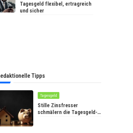
Tagesgeld flexibel, ertragreich
und sicher
edaktionelle Tipps
Tagesgeld
Stille Zinsfresser
schmälern die Tagesgeld-
Rendite