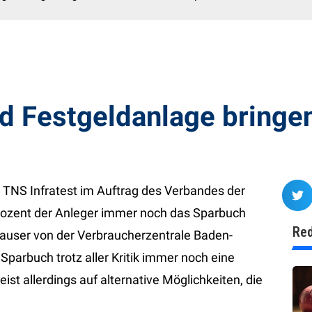
d Festgeldanlage bringen
 TNS Infratest im Auftrag des Verbandes der
ozent der Anleger immer noch das Sparbuch
Red
hauser von der Verbraucherzentrale Baden-
 Sparbuch trotz aller Kritik immer noch eine
ist allerdings auf alternative Möglichkeiten, die