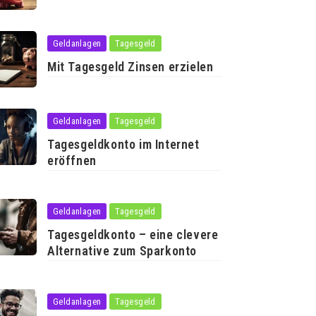
Geldanlagen
Tagesgeld
Mit Tagesgeld Zinsen erzielen
Geldanlagen
Tagesgeld
Tagesgeldkonto im Internet
eröffnen
Geldanlagen
Tagesgeld
Tagesgeldkonto – eine clevere
Alternative zum Sparkonto
Geldanlagen
Tagesgeld