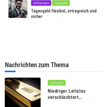
Geldanlagen
Tagesgeld
Tagesgeld flexibel, ertragreich und
sicher
Nachrichten zum Thema
Tagesgeld
Niedriger Leitzins
verschlechtert
Konditionen für Fest- und