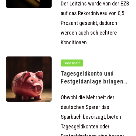
Tagesgeld
Der Leitzins wurde von der EZB
auf das Rekordniveau von 0,5
Prozent gesenkt, dadurch
werden auch schlechtere
Konditionen
Tagesgeld
Tagesgeldkonto und
Festgeldanlage bringen
mehr Zinsen als das
Obwohl die Mehrheit der
deutschen Sparer das
Sparbuch bevorzugt, bieten
Tagesgeldkonten oder