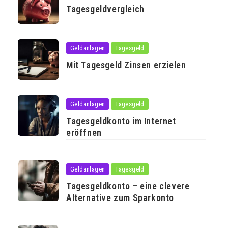
Tagesgeldvergleich
Geldanlagen
Tagesgeld
Mit Tagesgeld Zinsen erzielen
Geldanlagen
Tagesgeld
Tagesgeldkonto im Internet
eröffnen
Geldanlagen
Tagesgeld
Tagesgeldkonto – eine clevere
Alternative zum Sparkonto