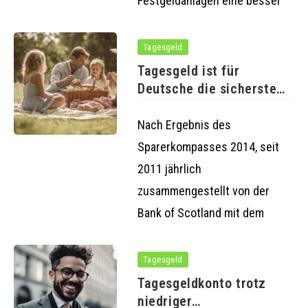
Festgeldanlagen eine besser
Tagesgeld
Tagesgeld ist für
Deutsche die sicherste
und beste
Nach Ergebnis des
Sparerkompasses 2014, seit
2011 jährlich
zusammengestellt von der
Bank of Scotland mit dem
Tagesgeld
Tagesgeldkonto trotz
niedriger