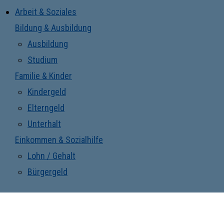
Arbeit & Soziales
Bildung & Ausbildung
Ausbildung
Studium
Familie & Kinder
Kindergeld
Elterngeld
Unterhalt
Einkommen & Sozialhilfe
Lohn / Gehalt
Bürgergeld