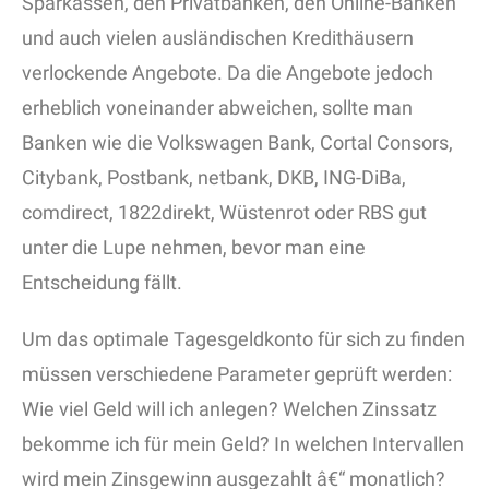
Sparkassen, den Privatbanken, den Online-Banken
und auch vielen ausländischen Kredithäusern
verlockende Angebote. Da die Angebote jedoch
erheblich voneinander abweichen, sollte man
Banken wie die Volkswagen Bank, Cortal Consors,
Citybank, Postbank, netbank, DKB, ING-DiBa,
comdirect, 1822direkt, Wüstenrot oder RBS gut
unter die Lupe nehmen, bevor man eine
Entscheidung fällt.
Um das optimale Tagesgeldkonto für sich zu finden
müssen verschiedene Parameter geprüft werden:
Wie viel Geld will ich anlegen? Welchen Zinssatz
bekomme ich für mein Geld? In welchen Intervallen
wird mein Zinsgewinn ausgezahlt â€“ monatlich?