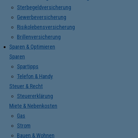
Sterbegeldversicherung
Gewerbeversicherung
Risikolebensversicherung
Brillenversicherung
Sparen & Optimieren
Sparen
Spartipps
Telefon & Handy
Steuer & Recht
Steuererklärung
Miete & Nebenkosten
Gas
Strom
Bauen & Wohnen